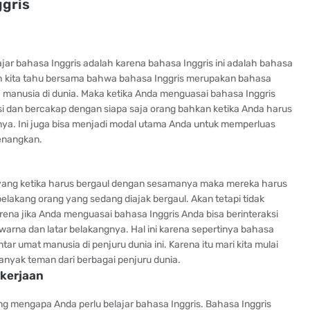
ggris
ar bahasa Inggris adalah karena bahasa Inggris ini adalah bahasa
ah kita tahu bersama bahwa bahasa Inggris merupakan bahasa
h manusia di dunia. Maka ketika Anda menguasai bahasa Inggris
i dan bercakap dengan siapa saja orang bahkan ketika Anda harus
nnya. Ini juga bisa menjadi modal utama Anda untuk memperluas
yenangkan.
 yang ketika harus bergaul dengan sesamanya maka mereka harus
lakang orang yang sedang diajak bergaul. Akan tetapi tidak
arena jika Anda menguasai bahasa Inggris Anda bisa berinteraksi
 warna dan latar belakangnya. Hal ini karena sepertinya bahasa
r umat manusia di penjuru dunia ini. Karena itu mari kita mulai
banyak teman dari berbagai penjuru dunia.
kerjaan
ing mengapa Anda perlu belajar bahasa Inggris. Bahasa Inggris