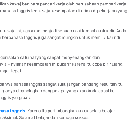
ikan kewajiban para pencari kerja oleh perusahaan pemberi kerja.
rbahasa Inggris tentu saja kesempatan diterima di pekerjaan yang
u saja ini juga akan menjadi sebuah nilai tambah untuk diri Anda
 berbahasa Inggris juga sangat mungkin untuk memiliki karir di
 negeri salah satu hal yang sangat menyenangkan dan
 – nyiakan kesempatan ini bukan? Karena itu coba pikir ulang.
angat tepat.
bahwa bahasa Inggris sangat sulit, jangan pandang kesulitan itu.
a harganya dibandingkan dengan apa yang akan Anda capai ke
ggris yang baik.
hasa Inggris
. Karena itu pertimbangkan untuk selalu belajar
 maksimal. Selamat belajar dan semoga sukses.