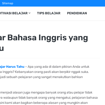
Sitemap
TIVASI BELAJAR
TIPS BELAJAR
PENDIDIKAN
ar Bahasa Inggris yang
u
ajar Harus Tahu
– Apa yang ada di dalam pikiran Anda untuk
 Inggris? Kebanyakan orang pasti akan berpikir nggak suka.
enjadi sebuah pelajaran yang sangat menakutkan bahkan
 menjadi alasan juga mengapa banyak orang atau pelajar tidak
ya walaupun tidak banyak orang yang mengakui, pelajaran bahasa
isini kami akan bagikan beberapa alasan yang mungkin akan