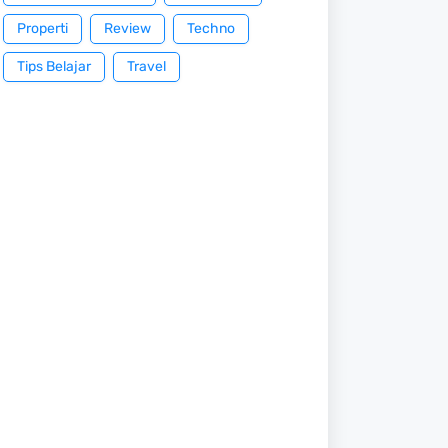
Properti
Review
Techno
Tips Belajar
Travel