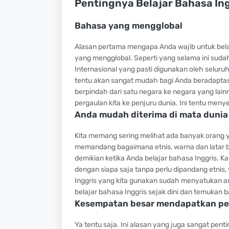
Pentingnya Belajar Bahasa In
Bahasa yang mengglobal
Alasan pertama mengapa Anda wajib untuk belaj
yang mengglobal. Seperti yang selama ini sud
Internasional yang pasti digunakan oleh seluru
tentu akan sangat mudah bagi Anda beradaptas
berpindah dari satu negara ke negara yang lai
pergaulan kita ke penjuru dunia. Ini tentu men
Anda mudah diterima di mata dunia
Kita memang sering melihat ada banyak orang
memandang bagaimana etnis, warna dan latar be
demikian ketika Anda belajar bahasa Inggris. K
dengan siapa saja tanpa perlu dipandang etnis,
Inggris yang kita gunakan sudah menyatukan anta
belajar bahasa Inggris sejak dini dan temukan 
Kesempatan besar mendapatkan pe
Ya tentu saja. Ini alasan yang juga sangat pent