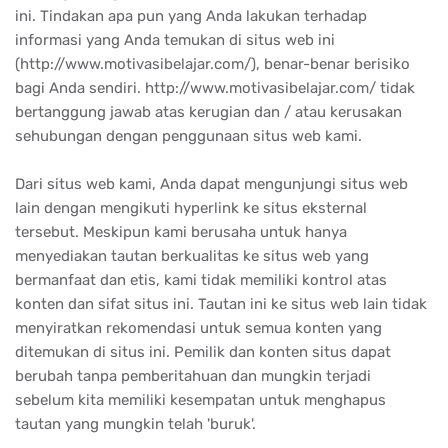
ini. Tindakan apa pun yang Anda lakukan terhadap
informasi yang Anda temukan di situs web ini
(http://www.motivasibelajar.com/), benar-benar berisiko
bagi Anda sendiri. http://www.motivasibelajar.com/ tidak
bertanggung jawab atas kerugian dan / atau kerusakan
sehubungan dengan penggunaan situs web kami.
Dari situs web kami, Anda dapat mengunjungi situs web
lain dengan mengikuti hyperlink ke situs eksternal
tersebut. Meskipun kami berusaha untuk hanya
menyediakan tautan berkualitas ke situs web yang
bermanfaat dan etis, kami tidak memiliki kontrol atas
konten dan sifat situs ini. Tautan ini ke situs web lain tidak
menyiratkan rekomendasi untuk semua konten yang
ditemukan di situs ini. Pemilik dan konten situs dapat
berubah tanpa pemberitahuan dan mungkin terjadi
sebelum kita memiliki kesempatan untuk menghapus
tautan yang mungkin telah 'buruk'.