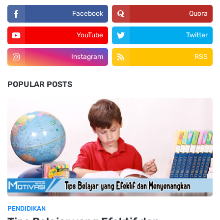
Facebook
Quora
YouTube
Twitter
Instagram
RSS
POPULAR POSTS
PENDIDIKAN