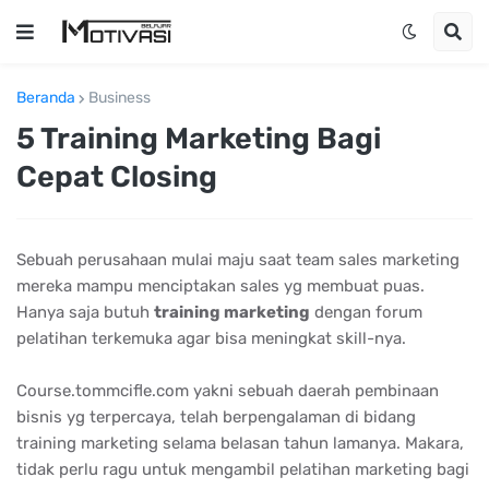
Beranda
Business
5 Training Marketing Bagi
Cepat Closing
Sebuah perusahaan mulai maju saat team sales marketing
mereka mampu menciptakan sales yg membuat puas.
Hanya saja butuh
trаіnіng mаrkеtіng
dengan forum
pelatihan terkemuka agar bisa meningkat skill-nya.
Course.tommcifle.com yakni sebuah daerah pembinaan
bisnis yg terpercaya, telah berpengalaman di bidang
training marketing selama belasan tahun lamanya. Makara,
tidak perlu ragu untuk mengambil pelatihan marketing bagi