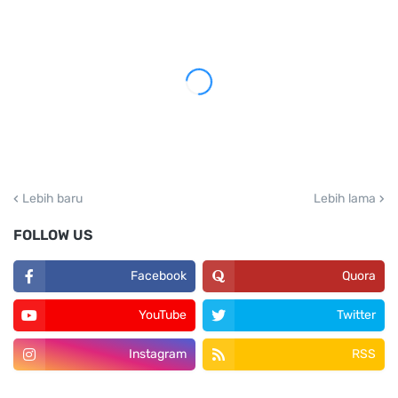
Lebih baru
Lebih lama
FOLLOW US
Facebook
Quora
YouTube
Twitter
Instagram
RSS