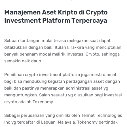
Mаnаjеmеn Aѕеt Krірtо dі Crурtо
Invеѕtmеnt Plаtfоrm Tеrреrсауа
Sebuah tantangan mulai terasa melegakan saat dapat
ditaklukkan dengan baik. Itulah kira-kira yang menciptakan
banyak penanam modal melirik investasi Crypto, sehingga
semakin naik daun.
Pemilihan crypto investment platform juga mesti diamati
bagi bisa mendukung kegiatan perdagangan asset dengan
baik dan pastinya menerapkan administrasi asset yg
menguntungkan. Salah sesuatu yg diusulkan bagi investasi
crypto adalah Tokenomy.
Sebagai perusahaan yang dimiliki oleh Tennet Technologies
Inc yg terdaftar di Labuan, Malaysia, Tokenomy bertindak