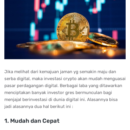
Jika melihat dari kemajuan jaman yg semakin maju dan
serba digital, maka investasi crypto akan mudah menguasai
pasar perdagangan digital. Berbagai laba yang ditawarkan
menciptakan banyak investor gres bermunculan bagi
menjajal berinvestasi di dunia digital ini. Alasannya bisa
jadi alasannya dua hal berikut ini :
1. Mudаh dаn Cераt