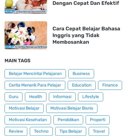
Dengan Cepat Dan Efektif
Cara Cepat Belajar Bahasa
Inggris yang Tidak
Membosankan
MAIN TAGS
Belajar Mencintai Pelajaran
Business
Cerita Menarik Para Pelajar
Education
Finance
Guru
Health
Informasi
Lifestyle
Motivasi Belajar
Motivasi Belajar Bisnis
Motivasi Kesehatan
Pendidikan
Properti
Review
Techno
Tips Belajar
Travel