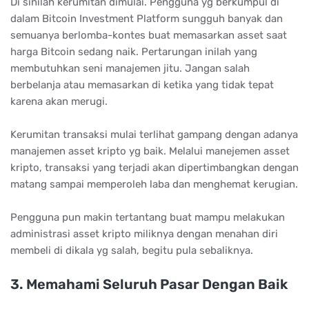
Di sinilah kerumitan dimulai. Pengguna yg berkumpul di
dalam Bitcoin Investment Platform sungguh banyak dan
semuanya berlomba-kontes buat memasarkan asset saat
harga Bitcoin sedang naik. Pertarungan inilah yang
membutuhkan seni manajemen jitu. Jangan salah
berbelanja atau memasarkan di ketika yang tidak tepat
karena akan merugi.
Kerumitan transaksi mulai terlihat gampang dengan adanya
manajemen asset kripto yg baik. Melalui manejemen asset
kripto, transaksi yang terjadi akan dipertimbangkan dengan
matang sampai memperoleh laba dan menghemat kerugian.
Pengguna pun makin tertantang buat mampu melakukan
administrasi asset kripto miliknya dengan menahan diri
membeli di dikala yg salah, begitu pula sebaliknya.
3. Mеmаhаmі Sеluruh Pаѕаr Dеngаn Bаіk