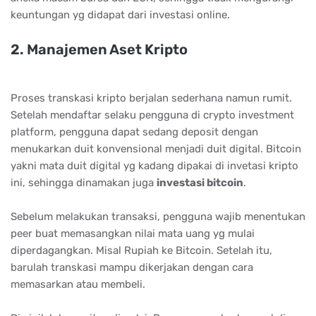
keuntungan yg didapat dari investasi online.
2. Mаnаjеmеn Aѕеt Krірtо
Proses transkasi kripto berjalan sederhana namun rumit.
Setelah mendaftar selaku pengguna di crypto investment
platform, pengguna dapat sedang deposit dengan
menukarkan duit konvensional menjadi duit digital. Bitcoin
yakni mata duit digital yg kadang dipakai di invetasi kripto
ini, sehingga dinamakan juga
іnvеѕtаѕі bіtсоіn
.
Sebelum melakukan transaksi, pengguna wajib menentukan
peer buat memasangkan nilai mata uang yg mulai
diperdagangkan. Misal Rupiah ke Bitcoin. Setelah itu,
barulah transkasi mampu dikerjakan dengan cara
memasarkan atau membeli.