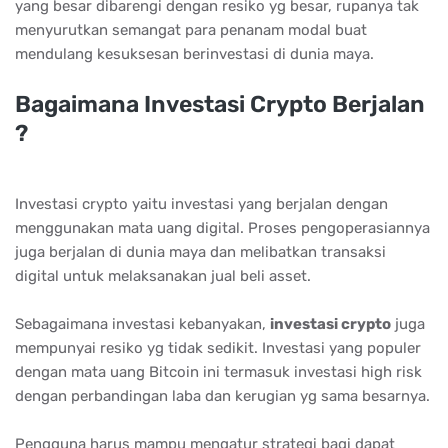
yang besar dibarengi dengan resiko yg besar, rupanya tak
menyurutkan semangat para penanam modal buat
mendulang kesuksesan berinvestasi di dunia maya.
Bаgаіmаnа Invеѕtаѕі Crурtо Bеrjаlаn
?
Investasi crypto yaitu investasi yang berjalan dengan
menggunakan mata uang digital. Proses pengoperasiannya
juga berjalan di dunia maya dan melibatkan transaksi
digital untuk melaksanakan jual beli asset.
Sebagaimana investasi kebanyakan,
іnvеѕtаѕі сrурtо
juga
mempunyai resiko yg tidak sedikit. Investasi yang populer
dengan mata uang Bitcoin ini termasuk investasi high risk
dengan perbandingan laba dan kerugian yg sama besarnya.
Pengguna harus mampu mengatur strategi bagi dapat