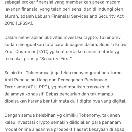
sebagai broker finansial yang memberikan aneka macam
layanan finansial yang telah berlisensi dan dilindungi oleh
aturan, adalah Labuan Finansial Services and Security Act
2010 (LFSSA).
Dalam menerapkan aktivitas investasi crypto, Tokenomy
sudah menguatkan tata cara di bagian dalam. Seperti Know
Your Customer (KYC) yg kuat serta kemanan metode yg
memakai prinsip “Security-First”.
Selain itu, Tokenomya juga telah menyanggupi peraturan
Anti Pencucian Uang dan Pencegahan Pendanaan
Terorisme (APU-PPT), yg menimbulkan transaksi di
dalamnya kondusif. Bebas pencurian dan tak mampu
dipalsukan karena bentuk mata duit digitalnya yang digital.
Dengan semua kelebihan yg dimiliki Tokenomy, tak aneh
kalau investasi crypto semakin diidolakan para penanam
modal online alasannya prospektif asset kekayaan di abad