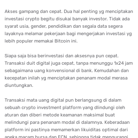
Akses gampang dan cepat. Dua hal penting yg menciptakan
investasi crypto begitu disukai banyak investor. Tidak ada
syarat usia, gender, pendidikan dan segala data segera
layaknya melamar pekerjaan bagi mengerjakan investasi yg
lebih populer memakai Bitcoin ini.
Siapa saja bisa berinvestasi dan aksesnya pun cepat.
Transaksi duit digital juga cepat, tanpa menunggu 1x24 jam
sebagaimana uang konvensional di bank. Kemudahan dan
kecepatan inilah yg menciptakan penanam modal merasa
diuntungkan.
Transaksi mata uang digital pun berlangsung di dalam
sebuah crypto investment platform yang dlindungi oleh
aturan dan diberi metode keamanan maksimal buat
melindungi para penanam modal di dalamnya. Keberadaan
platform ini pastinya memamerkan likuiditas optimal dari
aneka macam bursa dan ECN, sehingga tidak mengurangi