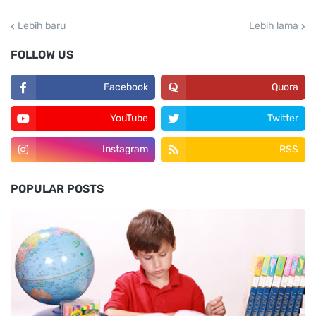
Lebih baru
Lebih lama
FOLLOW US
Facebook
Quora
YouTube
Twitter
Instagram
RSS
POPULAR POSTS