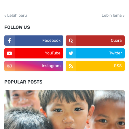
Lebih baru
Lebih lama
FOLLOW US
Facebook
Quora
YouTube
Twitter
Instagram
RSS
POPULAR POSTS