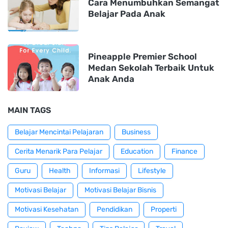
Cara Menumbuhkan Semangat
Belajar Pada Anak
Pineapple Premier School
Medan Sekolah Terbaik Untuk
Anak Anda
MAIN TAGS
Belajar Mencintai Pelajaran
Business
Cerita Menarik Para Pelajar
Education
Finance
Guru
Health
Informasi
Lifestyle
Motivasi Belajar
Motivasi Belajar Bisnis
Motivasi Kesehatan
Pendidikan
Properti