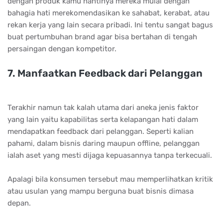
dengan produk kamu nantinya mereka mulai dengan
bahagia hati merekomendasikan ke sahabat, kerabat, atau
rekan kerja yang lain secara pribadi. Ini tentu sangat bagus
buat pertumbuhan brand agar bisa bertahan di tengah
persaingan dengan kompetitor.
7. Mаnfааtkаn Fееdbасk dаrі Pеlаnggаn
Terakhir namun tak kalah utama dari aneka jenis faktor
yang lain yaitu kapabilitas serta kelapangan hati dalam
mendapatkan feedback dari pelanggan. Seperti kalian
pahami, dalam bisnis daring maupun offline, pelanggan
ialah aset yang mesti dijaga kepuasannya tanpa terkecuali.
Apalagi bila konsumen tersebut mau memperlihatkan kritik
atau usulan yang mampu berguna buat bisnis dimasa
depan.