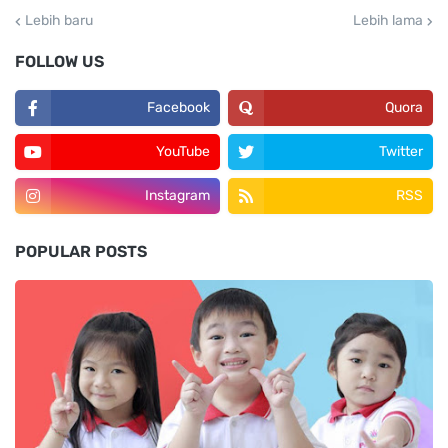
Lebih baru
Lebih lama
FOLLOW US
Facebook
Quora
YouTube
Twitter
Instagram
RSS
POPULAR POSTS