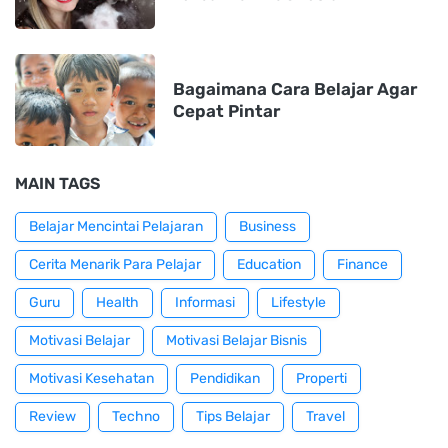
Bagaimana Cara Belajar Agar
Cepat Pintar
MAIN TAGS
Belajar Mencintai Pelajaran
Business
Cerita Menarik Para Pelajar
Education
Finance
Guru
Health
Informasi
Lifestyle
Motivasi Belajar
Motivasi Belajar Bisnis
Motivasi Kesehatan
Pendidikan
Properti
Review
Techno
Tips Belajar
Travel