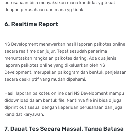
perusahaan bisa menyaksikan mana kandidat yg tepat
dengan perusahaan dan mana yg tidak.
6. Rеаltіmе Rероrt
NS Development menawarkan hasil laporan psikotes online
secara realtime dan jujur. Tepat sesudah penerima
menuntaskan rangkaian psikotes daring. Ada dua jenis
laporan psikotes online yang dikeluarkan oleh NS
Development, merupakan psikogram dan bentuk penjelasan
secara deskriptif yang mudah dipahami.
Hasil laporan psikotes online dari NS Development mampu
didownload dalam bentuk file. Nantinya file ini bisa dijuga
diprint out sesuai dengan keperluan perusahaan dan juga
kandidat karyawan.
7. Dараt Tеѕ Sесаrа Mаѕѕаl, Tаnра Bаtаѕа