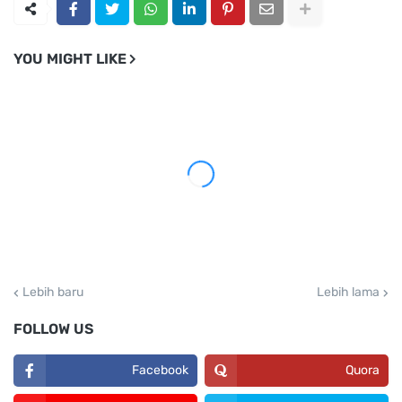
YOU MIGHT LIKE
Lebih baru
Lebih lama
FOLLOW US
Facebook
Quora