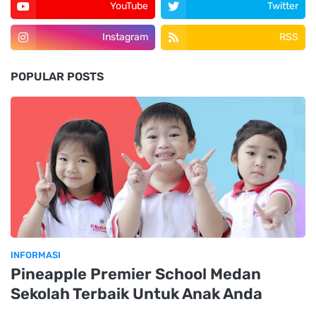
YouTube
Twitter
Instagram
RSS
POPULAR POSTS
INFORMASI
Pineapple Premier School Medan
Sekolah Terbaik Untuk Anak Anda