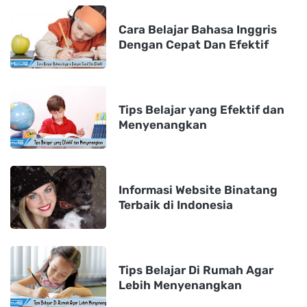
Cara Belajar Bahasa Inggris
Dengan Cepat Dan Efektif
Tips Belajar yang Efektif dan
Menyenangkan
Informasi Website Binatang
Terbaik di Indonesia
Tips Belajar Di Rumah Agar
Lebih Menyenangkan