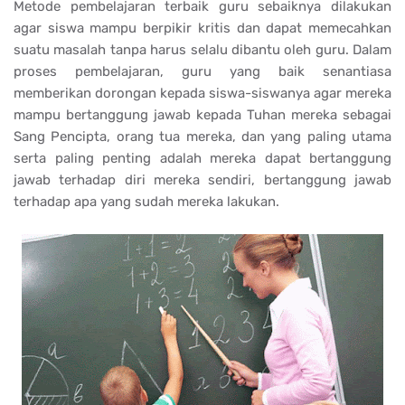
Metode pembelajaran terbaik guru sebaiknya dilakukan
agar siswa mampu berpikir kritis dan dapat memecahkan
suatu masalah tanpa harus selalu dibantu oleh guru. Dalam
proses pembelajaran, guru yang baik senantiasa
memberikan dorongan kepada siswa-siswanya agar mereka
mampu bertanggung jawab kepada Tuhan mereka sebagai
Sang Pencipta, orang tua mereka, dan yang paling utama
serta paling penting adalah mereka dapat bertanggung
jawab terhadap diri mereka sendiri, bertanggung jawab
terhadap apa yang sudah mereka lakukan.