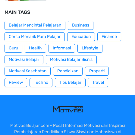
MAIN TAGS
Belajar Mencintai Pelajaran
Business
Cerita Menarik Para Pelajar
Education
Finance
Guru
Health
Informasi
Lifestyle
Motivasi Belajar
Motivasi Belajar Bisnis
Motivasi Kesehatan
Pendidikan
Properti
Review
Techno
Tips Belajar
Travel
MotivasiBelajar.com - Pusat Informasi Motivasi dan Inspirasi
Pembelajaran Pendidikan Siswa Siswi dan Mahasiswa di