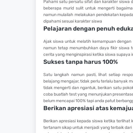
Pahami satu persatu sifat dan karakter siswa d
beberapa murid sulit untuk mengerti bagaima
namun mulailah melakukan pendekatan kepad
dipahami sesuai karakter siswa
Pelajaran dengan penuh edukas
Ajak siswa untuk melatih kemampuan denga
namun tetap menumbuhkan daya fikir siswa t
cerita yang menginspirasi ketika siswa supaya 
Sukses tanpa harus 100%
Satu langkah namun pasti, lihat setiap resp
belajang mengajar, tidak perlu terlalu banyak
tidak mengerti dan ngantuk, berikan satu po
coba buatlah test yang menunjukan presentase
belum mencapai 100% tapi anda patut berbang
Berikan apresiasi atas kemajua
Berikan apresiasi kepada siswa ketika terlihat
tertanam sikap untuk menjadi yang terbaik dari