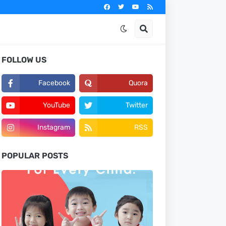
FOLLOW US
Facebook
Quora
YouTube
Twitter
Instagram
RSS
POPULAR POSTS