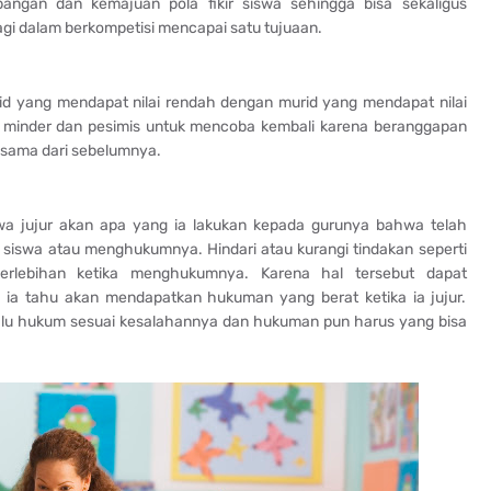
ngan dan kemajuan pola fikir siswa sehingga bisa sekaligus
lagi dalam berkompetisi mencapai satu tujuaan.
d yang mendapat nilai rendah dengan murid yang mendapat nilai
di minder dan pesimis untuk mencoba kembali karena beranggapan
 sama dari sebelumnya.
wa jujur akan apa yang ia lakukan kepada gurunya bahwa telah
i siswa atau menghukumnya. Hindari atau kurangi tindakan seperti
berlebihan ketika menghukumnya. Karena hal tersebut dapat
 ia tahu akan mendapatkan hukuman yang berat ketika ia jujur.
 lalu hukum sesuai kesalahannya dan hukuman pun harus yang bisa