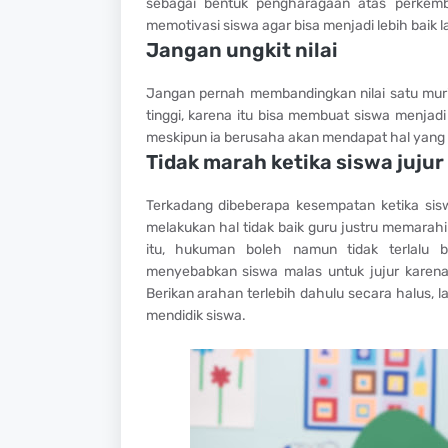
sebagai bentuk pengharagaan atas perkemba
memotivasi siswa agar bisa menjadi lebih baik 
Jangan ungkit nilai
Jangan pernah membandingkan nilai satu muri
tinggi, karena itu bisa membuat siswa menja
meskipun ia berusaha akan mendapat hal yang
Tidak marah ketika siswa jujur
Terkadang dibeberapa kesempatan ketika sis
melakukan hal tidak baik guru justru memarah
itu, hukuman boleh namun tidak terlalu 
menyebabkan siswa malas untuk jujur karena
Berikan arahan terlebih dahulu secara halus,
mendidik siswa.