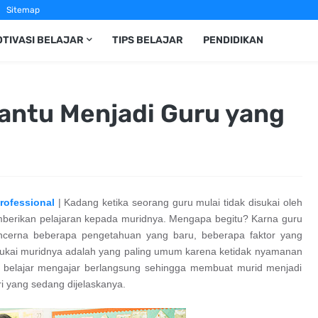
Sitemap
TIVASI BELAJAR
TIPS BELAJAR
PENDIDIKAN
antu Menjadi Guru yang
rofessional
| Kadang ketika seorang guru mulai tidak disukai oleh
emberikan pelajaran kepada muridnya. Mengapa begitu? Karna guru
cerna beberapa pengetahuan yang baru, beberapa faktor yang
isukai muridnya adalah yang paling umum karena ketidak nyamanan
 belajar mengajar berlangsung sehingga membuat murid menjadi
 yang sedang dijelaskanya.