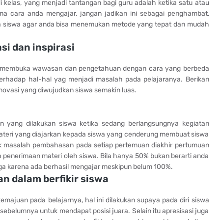
i kelas, yang menjadi tantangan bagi guru adalah ketika satu atau
na cara anda mengajar, jangan jadikan ini sebagai penghambat,
a siswa agar anda bisa menemukan metode yang tepat dan mudah
i dan inspirasi
n membuka wawasan dan pengetahuan dengan cara yang berbeda
erhadap hal-hal yag menjadi masalah pada pelajaranya. Berikan
inovasi yang diwujudkan siswa semakin luas.
on yang dilakukan siswa ketika sedang berlangsungnya kegiatan
 materi yang diajarkan kepada siswa yang cenderung membuat siswa
kok masalah pembahasan pada setiap pertemuan diakhir pertumuan
 penerimaan materi oleh siswa. Bila hanya 50% bukan berarti anda
ga karena ada berhasil mengajar meskipun belum 100%.
n dalam berfikir siswa
 kemajuan pada belajarnya, hal ini dilakukan supaya pada diri siswa
 sebelumnya untuk mendapat posisi juara. Selain itu apresisasi juga