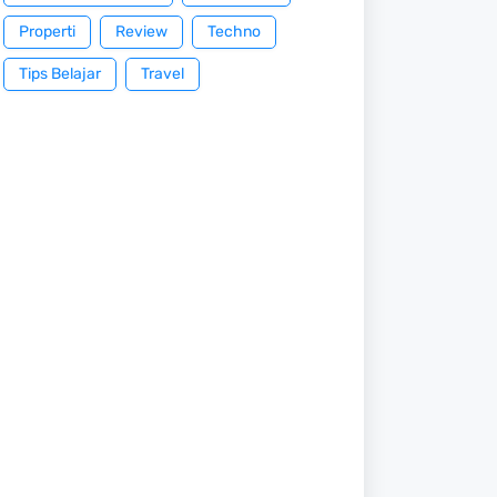
Properti
Review
Techno
Tips Belajar
Travel