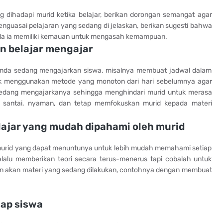
ng dihadapi murid ketika belajar, berikan dorongan semangat agar
enguasai pelajaran yang sedang di jelaskan, berikan sugesti bahwa
abila ia memiliki kemauan untuk mengasah kemampuan.
n belajar mengajar
anda sedang mengajarkan siswa, misalnya membuat jadwal dalam
dak menggunakan metode yang monoton dari hari sebelumnya agar
 sedang mengajarkanya sehingga menghindari murid untuk merasa
f, santai, nyaman, dan tetap memfokuskan murid kepada materi
lajar yang mudah dipahami oleh murid
 murid yang dapat menuntunya untuk lebih mudah memahami setiap
elalu memberikan teori secara terus-menerus tapi cobalah untuk
n akan materi yang sedang dilakukan, contohnya dengan membuat
ap siswa