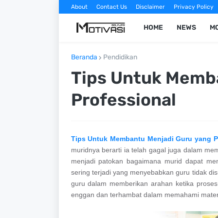
About
Contact Us
Disclaimer
Privacy Policy
HOME
NEWS
MO
Beranda
Pendidikan
Tips Untuk Memb
Professional
Tips Untuk Membantu Menjadi Guru yang P
muridnya berarti ia telah gagal juga dalam m
menjadi patokan bagaimana murid dapat men
sering terjadi yang menyebabkan guru tidak d
guru dalam memberikan arahan ketika proses
enggan dan terhambat dalam memahami materi