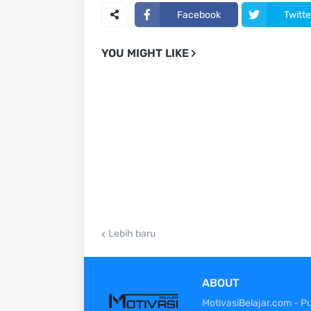
Facebook
Twitte
YOU MIGHT LIKE
Lebih baru
ABOUT
MotivasiBelajar.com - Pu