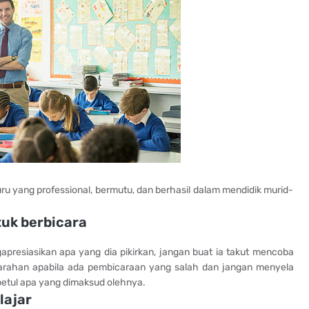
u yang professional, bermutu, dan berhasil dalam mendidik murid-
uk berbicara
resiasikan apa yang dia pikirkan, jangan buat ia takut mencoba
 arahan apabila ada pembicaraan yang salah dan jangan menyela
 betul apa yang dimaksud olehnya.
lajar