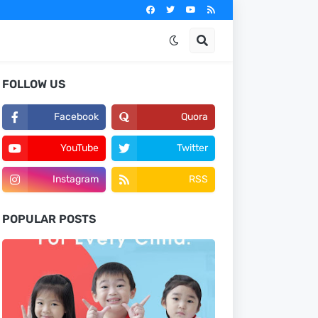
FOLLOW US
Facebook
Quora
YouTube
Twitter
Instagram
RSS
POPULAR POSTS