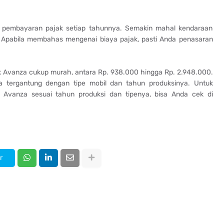
n pembayaran pajak setiap tahunnya. Semakin mahal kendaraan
a. Apabila membahas mengenai biaya pajak, pasti Anda penasaran
ak Avanza cukup murah, antara Rp. 938.000 hingga Rp. 2.948.000.
a tergantung dengan tipe mobil dan tahun produksinya. Untuk
a Avanza sesuai tahun produksi dan tipenya, bisa Anda cek di
r