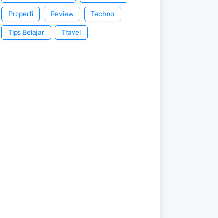
Properti
Review
Techno
Tips Belajar
Travel