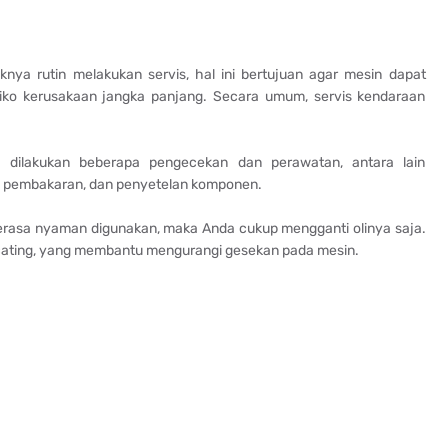
nya rutin melakukan servis, hal ini bertujuan agar mesin dapat
iko kerusakaan jangka panjang. Secara umum, servis kendaraan
 dilakukan beberapa pengecekan dan perawatan, antara lain
m pembakaran, dan penyetelan komponen.
 terasa nyaman digunakan, maka Anda cukup mengganti olinya saja.
ricating, yang membantu mengurangi gesekan pada mesin.