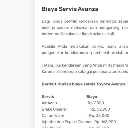
Biaya Servis Avanza
Bagi Anda pemilik kendaraan bermotor sebaik
bekerja secara maksimal dan mengurangi res
bermotor dilakukan setiap 6 bulan sekali.
Apabila Anda melakukan servis, maka akan
pengecekan kondisi mesin, pembersihan siste
Tetapi, jika kendaraan yang Anda miliki masih
Karena oli berperan sebagai pelumas atau lub
Berikut rincian biaya servis Toyota Avanza.
Servis
Biaya
Air Accu
Rp.7.500
Brake Cleaner
Rp. 52.900
Cairan Wiper
Rp. 33.000
Injector dan Engine Cleaner
Rp. 168.900