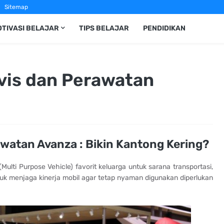
Sitemap
TIVASI BELAJAR
TIPS BELAJAR
PENDIDIKAN
rvis dan Perawatan
awatan Avanza : Bikin Kantong Kering?
ulti Purpose Vehicle) favorit keluarga untuk sarana transportasi,
k menjaga kinerja mobil agar tetap nyaman digunakan diperlukan