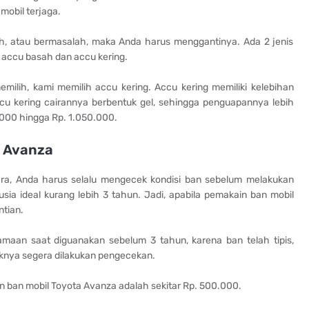
mobil terjaga.
h, atau bermasalah, maka Anda harus menggantinya. Ada 2 jenis
 accu basah dan accu kering.
memilih, kami memilih accu kering. Accu kering memiliki kelebihan
cu kering cairannya berbentuk gel, sehingga penguapannya lebih
.000 hingga Rp. 1.050.000.
a Avanza
ra, Anda harus selalu mengecek kondisi ban sebelum melakukan
sia ideal kurang lebih 3 tahun. Jadi, apabila pemakain ban mobil
tian.
amaan saat diguanakan sebelum 3 tahun, karena ban telah tipis,
knya segera dilakukan pengecekan.
n ban mobil Toyota Avanza adalah sekitar Rp. 500.000.