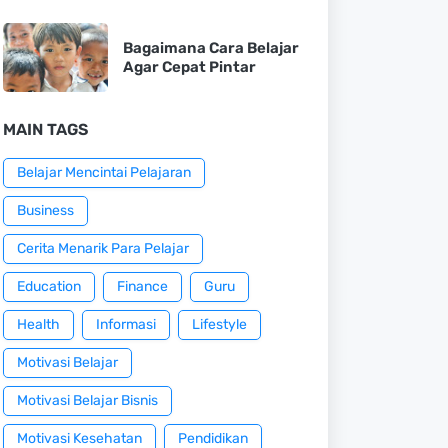
Bagaimana Cara Belajar
Agar Cepat Pintar
MAIN TAGS
Belajar Mencintai Pelajaran
Business
Cerita Menarik Para Pelajar
Education
Finance
Guru
Health
Informasi
Lifestyle
Motivasi Belajar
Motivasi Belajar Bisnis
Motivasi Kesehatan
Pendidikan