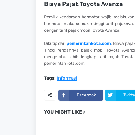
Biaya Pajak Toyota Avanza
Pemilik kendaraan bermotor wajib melakuka
bermotor, maka semakin tinggi tarif pajakny
dengan tarif pajak mobil Toyota Avanza.
Dikutip dari
pemerintahkota.com
, Biaya paj
Tinggi rendahnya pajak mobil Toyota Avanz
mengetahui lebih lengkap tarif pajak Toyot
pemerintahkota.com.
Tags:
Informasi
Facebook
Twitte
YOU MIGHT LIKE