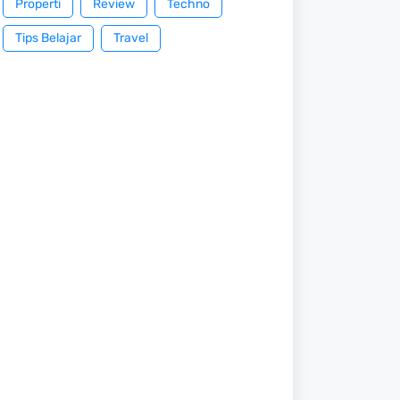
Properti
Review
Techno
Tips Belajar
Travel