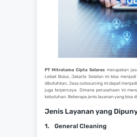
PT Mitratama Cipta Selaras
merupakan jasa
Lebak Bulus, Jakarta Selatan ini bisa menja
dibutuhkan. Jasa outsourcing ini dapat menjad
juga terpercaya. Dimana perusahaan ini men
kebutuhan. Beberapa jenis layanan yang bisa dip
Jenis Layanan yang Dipuny
1.
General Cleaning