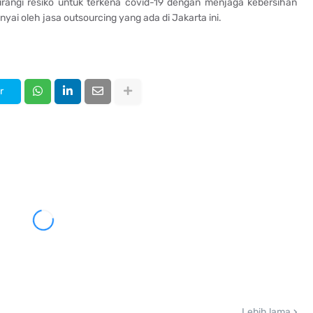
rangi resiko untuk terkena covid-19 dengan menjaga kebersihan
ai oleh jasa outsourcing yang ada di Jakarta ini.
r
Lebih lama