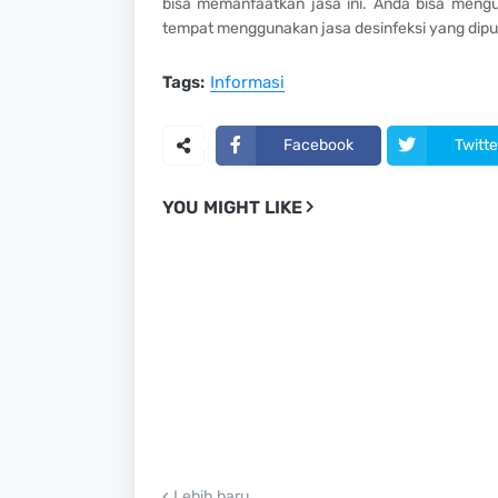
bisa memanfaatkan jasa ini. Anda bisa mengu
tempat menggunakan jasa desinfeksi yang dipuny
Tags:
Informasi
Facebook
Twitte
YOU MIGHT LIKE
Lebih baru