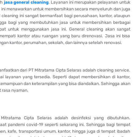
ah
jasa general cleaning
. Layanan ini merupakan pelayanan untuk
sa ini menawarkan untuk membersihkan secara menyeluruh dan juga
l cleaning ini sangat bermanfaat bagi perusahaan, kantor, ataupun
ingga bagi yang membutuhkan jasa untuk membersihkan berbagai
apat untuk menggunakan jasa ini. General cleaning akan sangat
mpati kantor atau ruangan yang baru direnovasi. Jasa ini bisa
an kantor, perumahan, sekolah, dan lainnya setelah renovasi.
nfaatkan dari PT Mitratama Cipta Selaras adalah cleaning service.
ai layanan yang tersedia. Seperti dapat membersihkan di kantor,
i kemampuan dan keterampilan yang bisa diandalkan. Sehingga akan
t rasa nyaman.
Mitratama Cipta Selaras adalah desinfeksi yang dibutuhkan.
at pandemi covid-19 seperti sekarang ini. Sehingga bagi tempat
en, kafe, transportasi umum, kantor, hingga juga di tempat ibadah