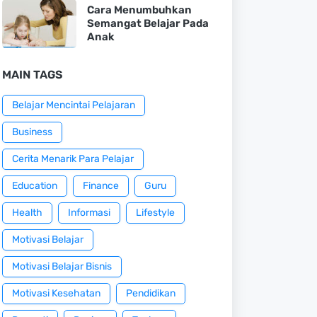
Cara Menumbuhkan
Semangat Belajar Pada
Anak
MAIN TAGS
Belajar Mencintai Pelajaran
Business
Cerita Menarik Para Pelajar
Education
Finance
Guru
Health
Informasi
Lifestyle
Motivasi Belajar
Motivasi Belajar Bisnis
Motivasi Kesehatan
Pendidikan