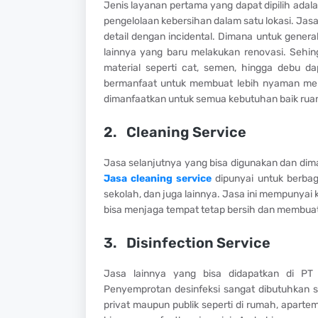
Jenis layanan pertama yang dapat dipilih adal
pengelolaan kebersihan dalam satu lokasi. Ja
detail dengan incidental. Dimana untuk genera
lainnya yang baru melakukan renovasi. Seh
material seperti cat, semen, hingga debu d
bermanfaat untuk membuat lebih nyaman mene
dimanfaatkan untuk semua kebutuhan baik ruang
2.
Cleaning Service
Jasa selanjutnya yang bisa digunakan dan dima
Jasa cleaning service
dipunyai untuk berbag
sekolah, dan juga lainnya. Jasa ini mempunya
bisa menjaga tempat tetap bersih dan membua
3.
Disinfection Service
Jasa lainnya yang bisa didapatkan di PT 
Penyemprotan desinfeksi sangat dibutuhkan sa
privat maupun publik seperti di rumah, apartem