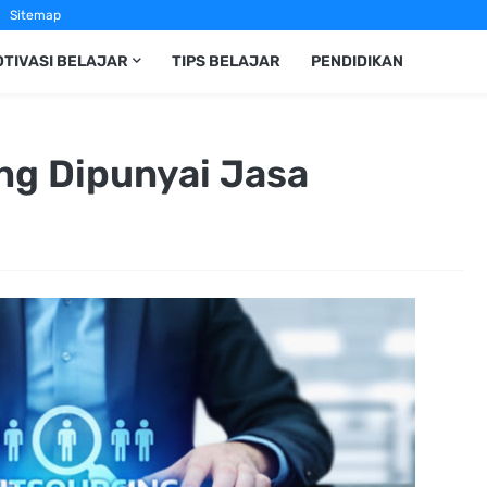
Sitemap
TIVASI BELAJAR
TIPS BELAJAR
PENDIDIKAN
ng Dipunyai Jasa