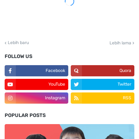
Lebih baru
Lebih lama
FOLLOW US
Facebook
Quora
YouTube
Twitter
Instagram
RSS
POPULAR POSTS