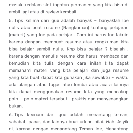
masuk kedalam slot ingatan permanen yang kita bisa di
ambil lagi atau di review kembali.
Tips kelima dari gue adalah banyak – banyaklah loe
nulis atau buat resume (Rangkuman) tentang pelajaran
(materi) yang loe pada pelajari. Cara ini harus loe lakuin
karena dengan membuat resume atau rangkuman kita
bisa belajar sambil nulis. Knp bisa belajar ? bisalah ,
karena dengan menulis resume kita harus membaca dan
kemudian kita tulis dengan cara inilah kita dapat
memahami materi yang kita pelajari dan juga resume
yang kita buat dapat kita gunakan jika sewaktu – waktu
ada ulangan atau tugas atau lomba atau acara lainnya
kita dapat menggunakan resume kita yang mencakup
poin – poin materi tersebut . praktis dan menyenangkan
bukan.
Tips keenam dari gue adalah menantang teman,
sahabat, pacar, dan lainnya buat aduan nilai. Wah. Asyik
ni, karena dengan menanntang Teman loe, Menantang