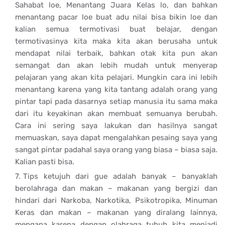
Sahabat loe, Menantang Juara Kelas lo, dan bahkan
menantang pacar loe buat adu nilai bisa bikin loe dan
kalian semua termotivasi buat belajar, dengan
termotivasinya kita maka kita akan berusaha untuk
mendapat nilai terbaik, bahkan otak kita pun akan
semangat dan akan lebih mudah untuk menyerap
pelajaran yang akan kita pelajari. Mungkin cara ini lebih
menantang karena yang kita tantang adalah orang yang
pintar tapi pada dasarnya setiap manusia itu sama maka
dari itu keyakinan akan membuat semuanya berubah.
Cara ini sering saya lakukan dan hasilnya sangat
memuaskan, saya dapat mengalahkan pesaing saya yang
sangat pintar padahal saya orang yang biasa – biasa saja.
Kalian pasti bisa.
Tips ketujuh dari gue adalah banyak – banyaklah
berolahraga dan makan – makanan yang bergizi dan
hindari dari Narkoba, Narkotika, Psikotropika, Minuman
Keras dan makan – makanan yang diralang lainnya,
mengapa karena dengan olahraga tubuh kita menjadi