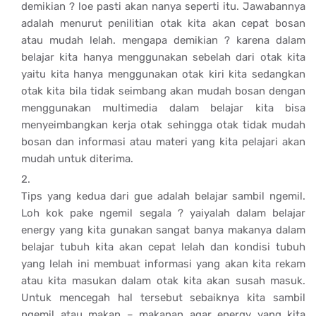
demikian ? loe pasti akan nanya seperti itu. Jawabannya
adalah menurut penilitian otak kita akan cepat bosan
atau mudah lelah. mengapa demikian ? karena dalam
belajar kita hanya menggunakan sebelah dari otak kita
yaitu kita hanya menggunakan otak kiri kita sedangkan
otak kita bila tidak seimbang akan mudah bosan dengan
menggunakan multimedia dalam belajar kita bisa
menyeimbangkan kerja otak sehingga otak tidak mudah
bosan dan informasi atau materi yang kita pelajari akan
mudah untuk diterima.
Tips yang kedua dari gue adalah belajar sambil ngemil.
Loh kok pake ngemil segala ? yaiyalah dalam belajar
energy yang kita gunakan sangat banya makanya dalam
belajar tubuh kita akan cepat lelah dan kondisi tubuh
yang lelah ini membuat informasi yang akan kita rekam
atau kita masukan dalam otak kita akan susah masuk.
Untuk mencegah hal tersebut sebaiknya kita sambil
ngemil atau makan – makanan agar energy yang kita