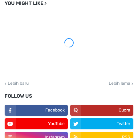
YOU MIGHT LIKE
Lebih baru
Lebih lama
FOLLOW US
Facebook
Quora
YouTube
Twitter
Instagram
RSS