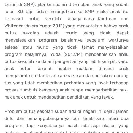
tahun di SMP), jika kemudian ditemukan anak yang sudah
lulus SD tapi tidak melanjutkan ke SMP maka anak itu
termasuk putus sekolah, sebagaimana Kaufman dan
Whitener (dalam Yuda: 2012) yang menyatakan bahwa anak
putus sekolah adalah murid yang tidak dapat
menyelesaikan program belajarnya sebelum waktunya
selesai atau murid yang tidak tamat menyelesaikan
program belajarnya. Yuda (2012:14) mendefinisikan anak
putus sekolah ke dalam pengertian yang lebih sempit, yaitu
anak putus sekolah adalah keadaan dimana anak
mengalami keterlantaran karena sikap dan perlakuan orang
tua yang tidak memberikan perhatian yang layak terhadap
proses tumbuh kembang anak tanpa memperhatikan hak-
hak anak untuk mendapatkan pendidikan yang layak.
Problem putus sekolah sudah ada di negeri ini sejak jaman
dulu dan penanggulangannya pun tidak satu atau dua
program. Tapi kenyataanya masih ada saja alasan yang
melatar belakangi anak untuk putus sekolah dan mangkir