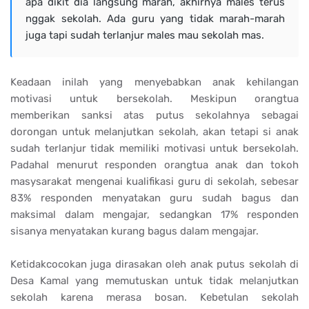
apa dikit dia langsung marah, akhirnya males terus
nggak sekolah. Ada guru yang tidak marah-marah
juga tapi sudah terlanjur males mau sekolah mas.
Keadaan inilah yang menyebabkan anak kehilangan
motivasi untuk bersekolah. Meskipun orangtua
memberikan sanksi atas putus sekolahnya sebagai
dorongan untuk melanjutkan sekolah, akan tetapi si anak
sudah terlanjur tidak memiliki motivasi untuk bersekolah.
Padahal menurut responden orangtua anak dan tokoh
masysarakat mengenai kualifikasi guru di sekolah, sebesar
83% responden menyatakan guru sudah bagus dan
maksimal dalam mengajar, sedangkan 17% responden
sisanya menyatakan kurang bagus dalam mengajar.
Ketidakcocokan juga dirasakan oleh anak putus sekolah di
Desa Kamal yang memutuskan untuk tidak melanjutkan
sekolah karena merasa bosan. Kebetulan sekolah