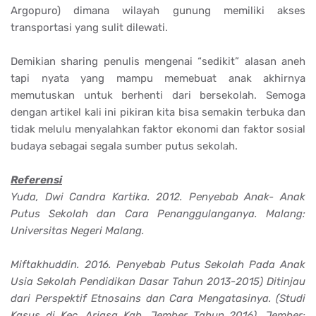
Argopuro) dimana wilayah gunung memiliki akses
transportasi yang sulit dilewati.
Demikian sharing penulis mengenai “sedikit” alasan aneh
tapi nyata yang mampu memebuat anak akhirnya
memutuskan untuk berhenti dari bersekolah. Semoga
dengan artikel kali ini pikiran kita bisa semakin terbuka dan
tidak melulu menyalahkan faktor ekonomi dan faktor sosial
budaya sebagai segala sumber putus sekolah.
Referensi
Yuda, Dwi Candra Kartika. 2012. Penyebab Anak- Anak
Putus Sekolah dan Cara Penanggulanganya. Malang:
Universitas Negeri Malang.
Miftakhuddin. 2016. Penyebab Putus Sekolah Pada Anak
Usia Sekolah Pendidikan Dasar Tahun 2013-2015) Ditinjau
dari Perspektif Etnosains dan Cara Mengatasinya. (Studi
Kasus di Kec. Arjasa Kab. Jember Tahun 2016). Jember: