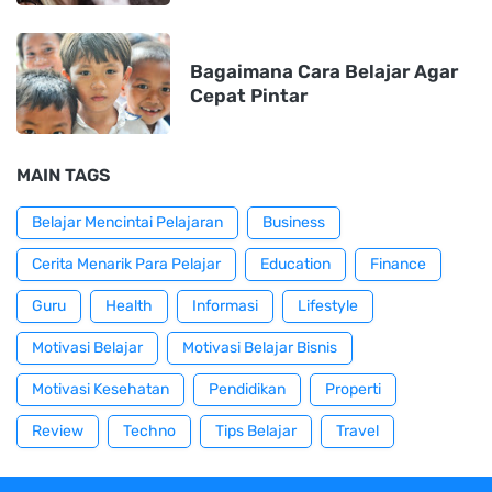
Bagaimana Cara Belajar Agar
Cepat Pintar
MAIN TAGS
Belajar Mencintai Pelajaran
Business
Cerita Menarik Para Pelajar
Education
Finance
Guru
Health
Informasi
Lifestyle
Motivasi Belajar
Motivasi Belajar Bisnis
Motivasi Kesehatan
Pendidikan
Properti
Review
Techno
Tips Belajar
Travel