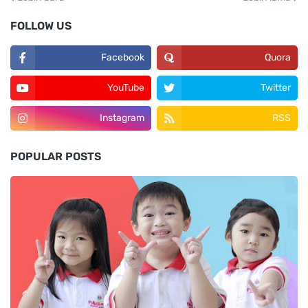
FOLLOW US
Facebook
Quora
YouTube
Twitter
Instagram
RSS
POPULAR POSTS