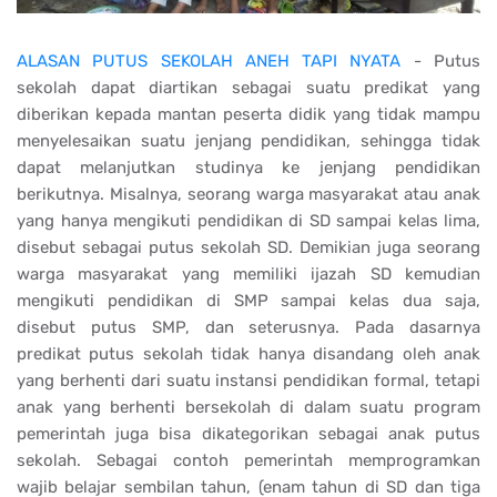
ALASAN PUTUS SEKOLAH ANEH TAPI NYATA
- Putus
sekolah dapat diartikan sebagai suatu predikat yang
diberikan kepada mantan peserta didik yang tidak mampu
menyelesaikan suatu jenjang pendidikan, sehingga tidak
dapat melanjutkan studinya ke jenjang pendidikan
berikutnya. Misalnya, seorang warga masyarakat atau anak
yang hanya mengikuti pendidikan di SD sampai kelas lima,
disebut sebagai putus sekolah SD. Demikian juga seorang
warga masyarakat yang memiliki ijazah SD kemudian
mengikuti pendidikan di SMP sampai kelas dua saja,
disebut putus SMP, dan seterusnya. Pada dasarnya
predikat putus sekolah tidak hanya disandang oleh anak
yang berhenti dari suatu instansi pendidikan formal, tetapi
anak yang berhenti bersekolah di dalam suatu program
pemerintah juga bisa dikategorikan sebagai anak putus
sekolah. Sebagai contoh pemerintah memprogramkan
wajib belajar sembilan tahun, (enam tahun di SD dan tiga