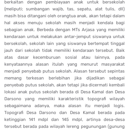
berkaitan dengan pembiayaan anak untuk bersekolah
(meliputi; sumbangan wajib, tas, sepatu, alat tulis, dll)
masih bisa ditangani oleh orangtua anak, akan tetapi dalam
hal akses menuju sekolah masih menjadi kendala bagi
sebagian anak. Berbeda dengan MTs Arjasa yang memiliki
kendaraan untuk melakukan antar-jemput siswanya untuk
bersekolah, sekolah lain yang siswanya bertempat tinggal
jauh dari sekolah tidak memiliki kendaraan tersebut. Baik
atas dasar kecemburuan sosial atau lainnya, pada
kenyataannya alasan itulah yang menurut masyarakat
menjadi penyebab putus sekolah. Alasan tersebut sepintas
memang terkesan berlebihan jika dijadikan sebagai
penyebab putus sekolah, akan tetapi jika dicermati kembali
lokasi anak putus sekolah berada di Desa Kamal dan Desa
Darsono yang memiliki karakteristik topografi wilayah
sebagaimana adanya, maka alasan itu menjadi logis.
Topografi Desa Darsono dan Desa Kamal berada pada
ketinggian 141 mdpl dan 145 mdpl, artinya desa-desa
tersebut berada pada wilayah lereng pegunungan (gunung