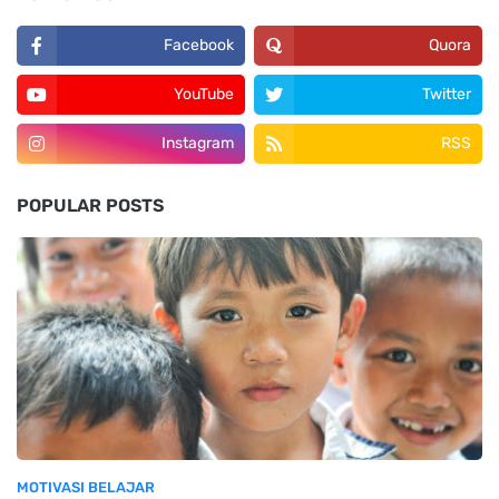
Facebook
Quora
YouTube
Twitter
Instagram
RSS
POPULAR POSTS
MOTIVASI BELAJAR