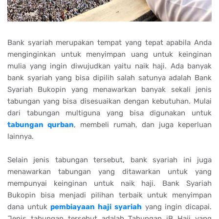
Bank syariah merupakan tempat yang tepat apabila Anda
menginginkan untuk menyimpan uang untuk keinginan
mulia yang ingin diwujudkan yaitu naik haji. Ada banyak
bank syariah yang bisa dipilih salah satunya adalah Bank
Syariah Bukopin yang menawarkan banyak sekali jenis
tabungan yang bisa disesuaikan dengan kebutuhan. Mulai
dari tabungan multiguna yang bisa digunakan untuk
tabungan qurban
, membeli rumah, dan juga keperluan
lainnya.
Selain jenis tabungan tersebut, bank syariah ini juga
menawarkan tabungan yang ditawarkan untuk yang
mempunyai keinginan untuk naik haji. Bank Syariah
Bukopin bisa menjadi pilihan terbaik untuk menyimpan
dana untuk
pembiayaan haji syariah
yang ingin dicapai.
Jenis tabungan tersebut adalah Tabungan iB Haji yang