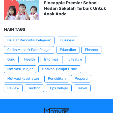
Pineapple Premier School
Medan Sekolah Terbaik Untuk
Anak Anda
MAIN TAGS
Belajar Mencintai Pelajaran
Business
Cerita Menarik Para Pelajar
Education
Finance
Guru
Health
Informasi
Lifestyle
Motivasi Belajar
Motivasi Belajar Bisnis
Motivasi Kesehatan
Pendidikan
Properti
Review
Techno
Tips Belajar
Travel