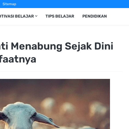
Sitemap
TIVASI BELAJAR
TIPS BELAJAR
PENDIDIKAN
ti Menabung Sejak Dini
faatnya