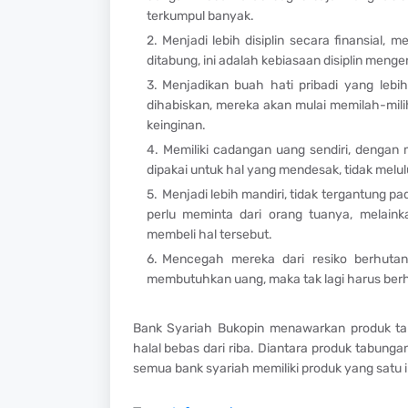
terkumpul banyak.
Menjadi lebih disiplin secara finansial,
ditabung, ini adalah kebiasaan disiplin meng
Menjadikan buah hati pribadi yang lebi
dihabiskan, mereka akan mulai memilah-mil
keinginan.
Memiliki cadangan uang sendiri, dengan
dipakai untuk hal yang mendesak, tidak melul
Menjadi lebih mandiri, tidak tergantung pa
perlu meminta dari orang tuanya, melai
membeli hal tersebut.
Mencegah mereka dari resiko berhutan
membutuhkan uang, maka tak lagi harus ber
Bank Syariah Bukopin menawarkan produk ta
halal bebas dari riba. Diantara produk tabun
semua bank syariah memiliki produk yang satu in