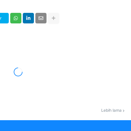
r
Lebih lama