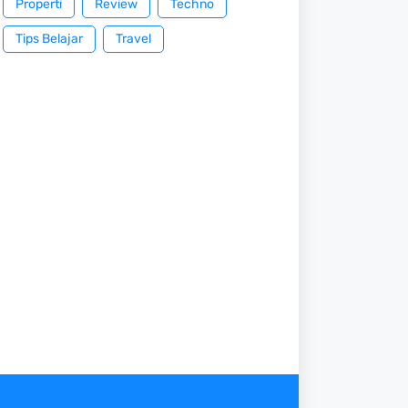
Properti
Review
Techno
Tips Belajar
Travel