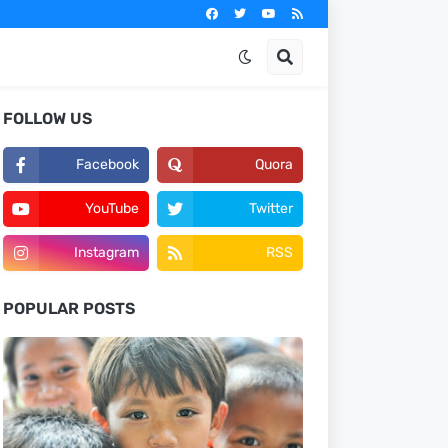
FOLLOW US
Facebook
Quora
YouTube
Twitter
Instagram
RSS
POPULAR POSTS