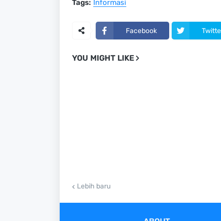
Tags:
Informasi
Facebook
Twitte
YOU MIGHT LIKE
Lebih baru