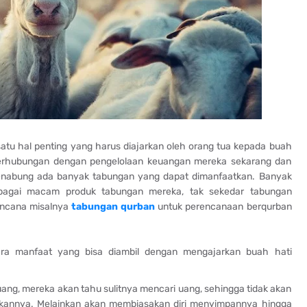
u hal penting yang harus diajarkan oleh orang tua kepada buah
i berhubungan dengan pengelolaan keuangan mereka sekarang dan
menabung ada banyak tabungan yang dapat dimanfaatkan. Banyak
rbagai macam produk tabungan mereka, tak sekedar tabungan
rencana misalnya
tabungan qurban
untuk perencanaan berqurban
ra manfaat yang bisa diambil dengan mengajarkan buah hati
ng, mereka akan tahu sulitnya mencari uang, sehingga tidak akan
kannya. Melainkan akan membiasakan diri menyimpannya hingga