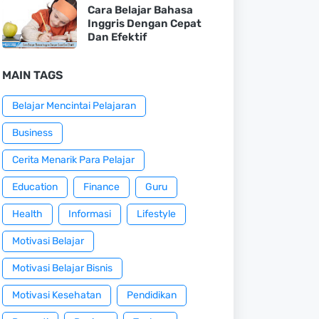
Cara Belajar Bahasa
Inggris Dengan Cepat
Dan Efektif
MAIN TAGS
Belajar Mencintai Pelajaran
Business
Cerita Menarik Para Pelajar
Education
Finance
Guru
Health
Informasi
Lifestyle
Motivasi Belajar
Motivasi Belajar Bisnis
Motivasi Kesehatan
Pendidikan