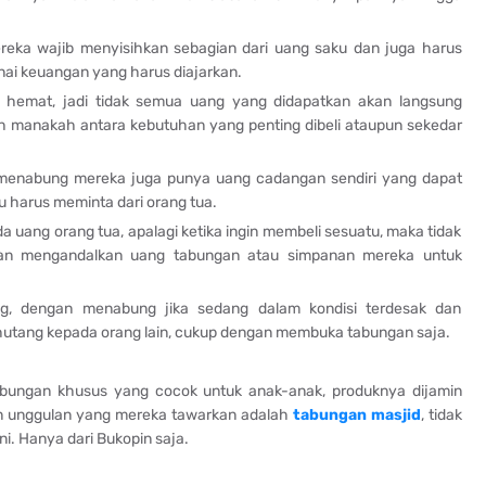
 mereka wajib menyisihkan sebagian dari uang saku dan juga harus
enai keuangan yang harus diajarkan.
h hemat, jadi tidak semua uang yang didapatkan akan langsung
ih manakah antara kebutuhan yang penting dibeli ataupun sekedar
 menabung mereka juga punya uang cadangan sendiri yang dapat
u harus meminta dari orang tua.
da uang orang tua, apalagi ketika ingin membeli sesuatu, maka tidak
nkan mengandalkan uang tabungan atau simpanan mereka untuk
g, dengan menabung jika sedang dalam kondisi terdesak dan
hutang kepada orang lain, cukup dengan membuka tabungan saja.
bungan khusus yang cocok untuk anak-anak, produknya dijamin
gan unggulan yang mereka tawarkan adalah
tabungan masjid
, tidak
i. Hanya dari Bukopin saja.