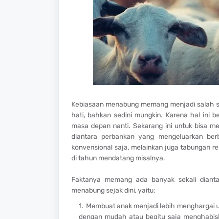
Kebiasaan menabung memang menjadi salah sat
hati, bahkan sedini mungkin. Karena hal in
masa depan nanti. Sekarang ini untuk bisa 
diantara perbankan yang mengeluarkan be
konvensional saja, melainkan juga tabungan 
di tahun mendatang misalnya.
Faktanya memang ada banyak sekali dianta
menabung sejak dini, yaitu:
Membuat anak menjadi lebih menghargai ua
dengan mudah atau begitu saja menghabis